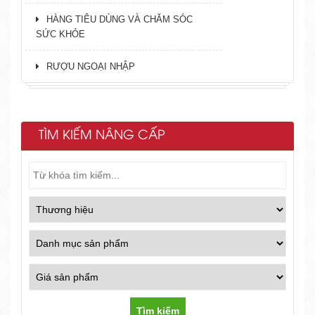
HÀNG TIÊU DÙNG VÀ CHĂM SÓC
SỨC KHỎE
RƯỢU NGOẠI NHẬP
TÌM KIẾM NÂNG CẤP
Tìm kiếm