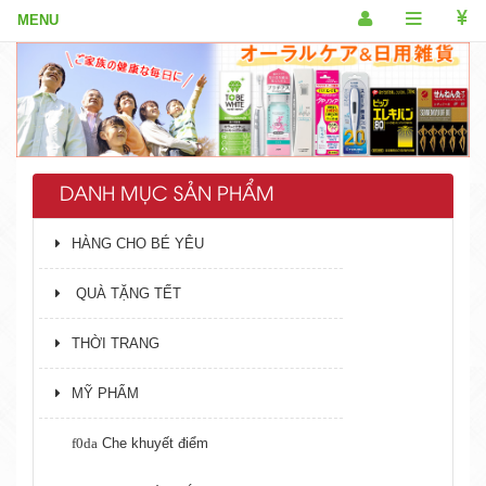
DANH MỤC SẢN PHẨM
HÀNG CHO BÉ YÊU
QUÀ TẶNG TẾT
THỜI TRANG
MỸ PHẨM
Che khuyết điểm