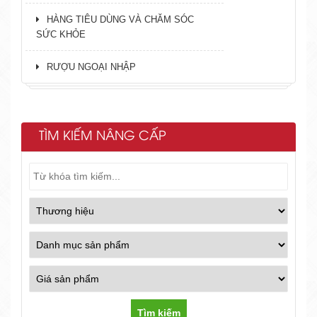
HÀNG TIÊU DÙNG VÀ CHĂM SÓC
SỨC KHỎE
RƯỢU NGOẠI NHẬP
TÌM KIẾM NÂNG CẤP
Tìm kiếm